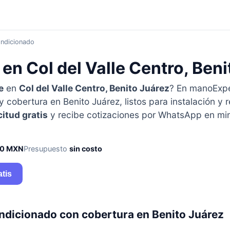
ondicionado
 en Col del Valle Centro, Ben
e
en
Col del Valle Centro, Benito Juárez
? En manoExp
 cobertura en Benito Juárez, listos para instalación y r
citud gratis
y recibe cotizaciones por WhatsApp en min
50 MXN
Presupuesto
sin costo
atis
ondicionado con cobertura en Benito Juárez