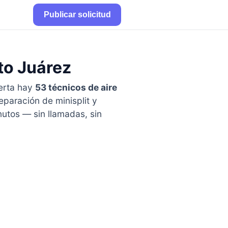
Publicar solicitud
ito Juárez
erta hay
53 técnicos de aire
eparación de minisplit y
utos — sin llamadas, sin