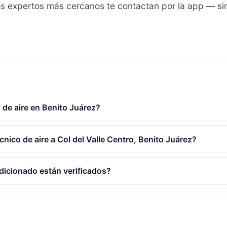
y los expertos más cercanos te contactan por la app — s
de aire en Benito Juárez?
cnico de aire a Col del Valle Centro, Benito Juárez?
dicionado están verificados?