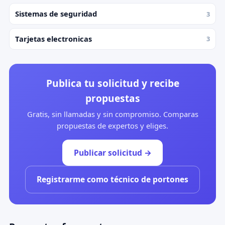
Sistemas de seguridad
3
Tarjetas electronicas
3
Publica tu solicitud y recibe
propuestas
Gratis, sin llamadas y sin compromiso. Comparas
propuestas de expertos y eliges.
Publicar solicitud →
Registrarme como técnico de portones