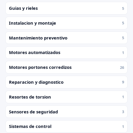
Guias y rieles
5
Instalacion y montaje
5
Mantenimiento preventivo
5
Motores automatizados
1
Motores portones corredizos
26
Reparacion y diagnostico
9
Resortes de torsion
1
Sensores de seguridad
3
Sistemas de control
1