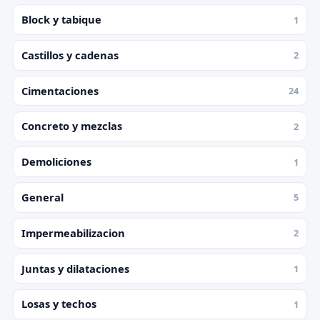
Block y tabique
1
Castillos y cadenas
2
Cimentaciones
24
Concreto y mezclas
2
Demoliciones
1
General
5
Impermeabilizacion
2
Juntas y dilataciones
1
Losas y techos
1