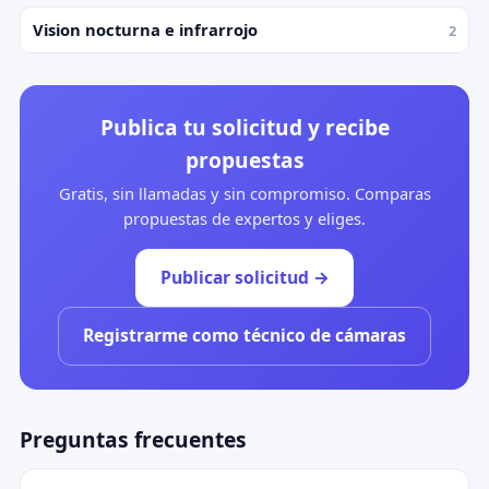
Vision nocturna e infrarrojo
2
Publica tu solicitud y recibe
propuestas
Gratis, sin llamadas y sin compromiso. Comparas
propuestas de expertos y eliges.
Publicar solicitud →
Registrarme como técnico de cámaras
Preguntas frecuentes