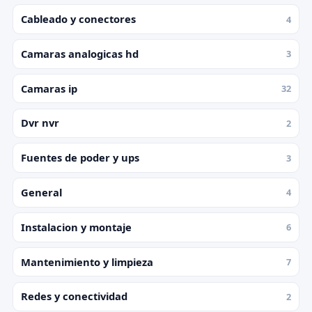
Cableado y conectores
4
Camaras analogicas hd
3
Camaras ip
32
Dvr nvr
2
Fuentes de poder y ups
3
General
4
Instalacion y montaje
6
Mantenimiento y limpieza
7
Redes y conectividad
2