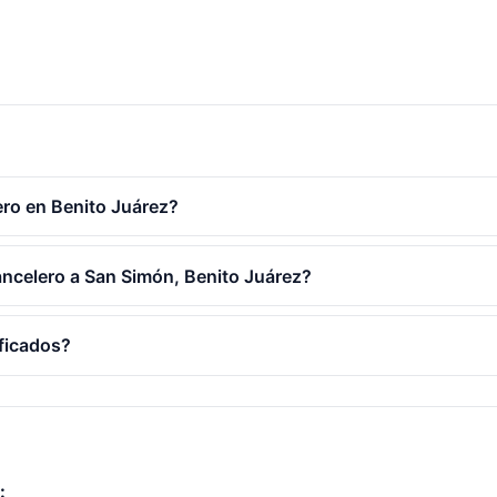
ro en Benito Juárez?
ancelero a San Simón, Benito Juárez?
ificados?
: