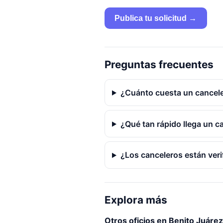
Publica tu solicitud →
Preguntas frecuentes
¿Cuánto cuesta un cancele
¿Qué tan rápido llega un c
¿Los canceleros están ver
Explora más
Otros oficios en Benito Juárez