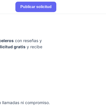
Publicar solicitud
celeros
con reseñas y
licitud gratis
y recibe
in llamadas ni compromiso.