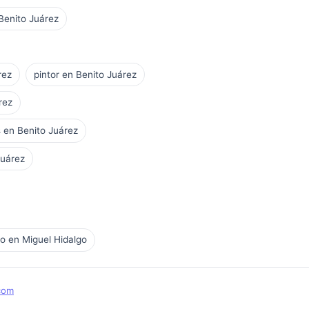
 Benito Juárez
rez
pintor en Benito Juárez
rez
 en Benito Juárez
Juárez
o en Miguel Hidalgo
com