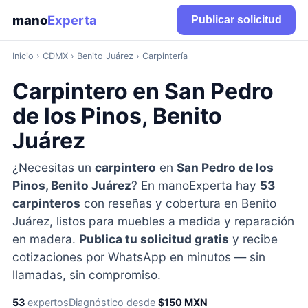
mano
Experta
Publicar solicitud
Inicio
›
CDMX
› Benito Juárez › Carpintería
Carpintero en San Pedro
de los Pinos, Benito
Juárez
¿Necesitas un
carpintero
en
San Pedro de los
Pinos, Benito Juárez
? En manoExperta hay
53
carpinteros
con reseñas y cobertura en Benito
Juárez, listos para muebles a medida y reparación
en madera.
Publica tu solicitud gratis
y recibe
cotizaciones por WhatsApp en minutos — sin
llamadas, sin compromiso.
53
expertos
Diagnóstico desde
$150 MXN