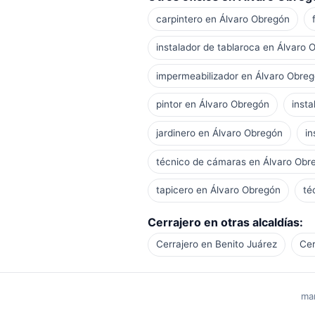
carpintero en Álvaro Obregón
instalador de tablaroca en Álvaro 
impermeabilizador en Álvaro Obre
pintor en Álvaro Obregón
inst
jardinero en Álvaro Obregón
in
técnico de cámaras en Álvaro Obr
tapicero en Álvaro Obregón
té
Cerrajero en otras alcaldías:
Cerrajero en Benito Juárez
Cer
man