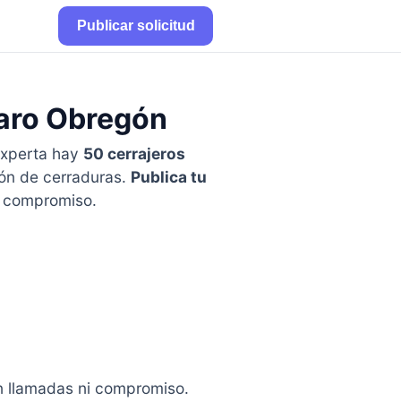
Publicar solicitud
varo Obregón
xperta hay
50 cerrajeros
ión de cerraduras.
Publica tu
n compromiso.
in llamadas ni compromiso.