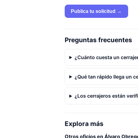
Publica tu solicitud →
Preguntas frecuentes
¿Cuánto cuesta un cerraje
¿Qué tan rápido llega un c
¿Los cerrajeros están veri
Explora más
Otros oficios en Álvaro Obreg