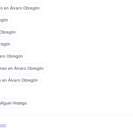
ero en Álvaro Obregón
egón
 Obregón
bregón
varo Obregón
ones en Álvaro Obregón
os en Álvaro Obregón
Miguel Hidalgo
com