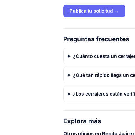
Publica tu solicitud →
Preguntas frecuentes
¿Cuánto cuesta un cerraje
¿Qué tan rápido llega un ce
¿Los cerrajeros están veri
Explora más
Otros oficios en Benito Juárez