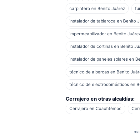
carpintero en Benito Juárez
fu
instalador de tablaroca en Benito 
impermeabilizador en Benito Juáre
instalador de cortinas en Benito Ju
instalador de paneles solares en B
técnico de albercas en Benito Juár
técnico de electrodomésticos en B
Cerrajero en otras alcaldías:
Cerrajero en Cuauhtémoc
Cer
man