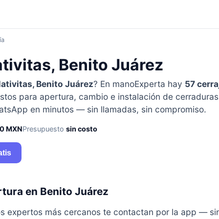
ía
tivitas, Benito Juárez
ativitas, Benito Juárez
? En manoExperta hay
57 cerra
istos para apertura, cambio e instalación de cerradura
hatsApp en minutos — sin llamadas, sin compromiso.
50 MXN
Presupuesto
sin costo
atis
rtura en Benito Juárez
y los expertos más cercanos te contactan por la app — s