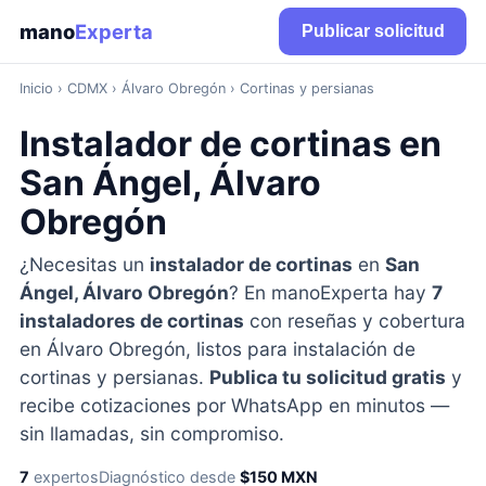
mano
Experta
Publicar solicitud
Inicio
›
CDMX
› Álvaro Obregón › Cortinas y persianas
Instalador de cortinas en
San Ángel, Álvaro
Obregón
¿Necesitas un
instalador de cortinas
en
San
Ángel, Álvaro Obregón
? En manoExperta hay
7
instaladores de cortinas
con reseñas y cobertura
en Álvaro Obregón, listos para instalación de
cortinas y persianas.
Publica tu solicitud gratis
y
recibe cotizaciones por WhatsApp en minutos —
sin llamadas, sin compromiso.
7
expertos
Diagnóstico desde
$150 MXN