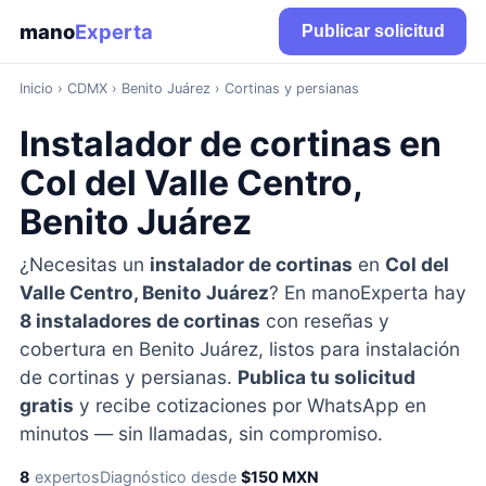
mano
Experta
Publicar solicitud
Inicio
›
CDMX
› Benito Juárez › Cortinas y persianas
Instalador de cortinas en
Col del Valle Centro,
Benito Juárez
¿Necesitas un
instalador de cortinas
en
Col del
Valle Centro, Benito Juárez
? En manoExperta hay
8 instaladores de cortinas
con reseñas y
cobertura en Benito Juárez, listos para instalación
de cortinas y persianas.
Publica tu solicitud
gratis
y recibe cotizaciones por WhatsApp en
minutos — sin llamadas, sin compromiso.
8
expertos
Diagnóstico desde
$150 MXN