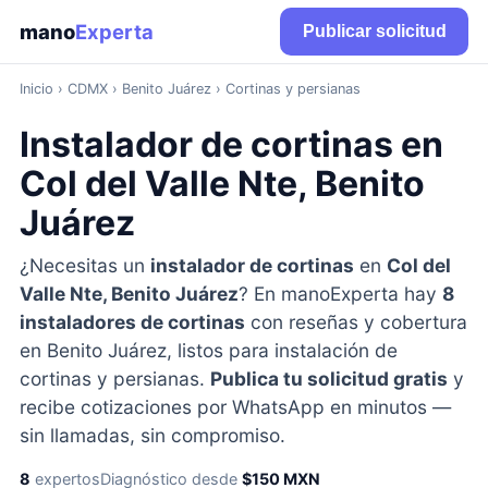
mano
Experta
Publicar solicitud
Inicio
›
CDMX
› Benito Juárez › Cortinas y persianas
Instalador de cortinas en
Col del Valle Nte, Benito
Juárez
¿Necesitas un
instalador de cortinas
en
Col del
Valle Nte, Benito Juárez
? En manoExperta hay
8
instaladores de cortinas
con reseñas y cobertura
en Benito Juárez, listos para instalación de
cortinas y persianas.
Publica tu solicitud gratis
y
recibe cotizaciones por WhatsApp en minutos —
sin llamadas, sin compromiso.
8
expertos
Diagnóstico desde
$150 MXN