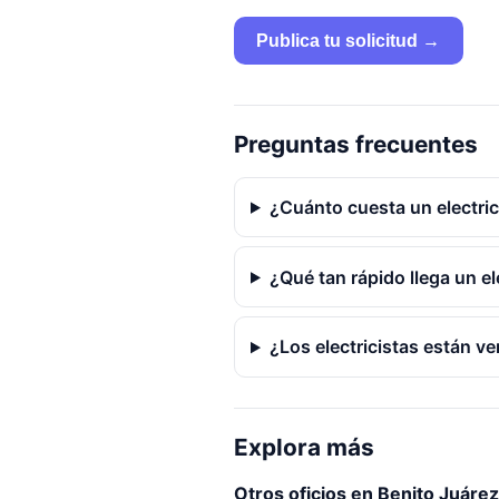
Publica tu solicitud →
Preguntas frecuentes
¿Cuánto cuesta un electric
¿Qué tan rápido llega un e
¿Los electricistas están ve
Explora más
Otros oficios en Benito Juárez