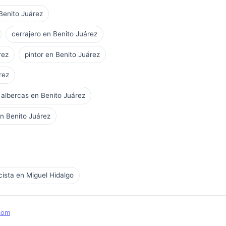
 Benito Juárez
cerrajero en Benito Juárez
rez
pintor en Benito Juárez
rez
 albercas en Benito Juárez
n Benito Juárez
icista en Miguel Hidalgo
com