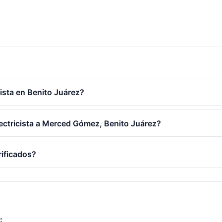
ista en Benito Juárez?
lectricista a Merced Gómez, Benito Juárez?
rificados?
: