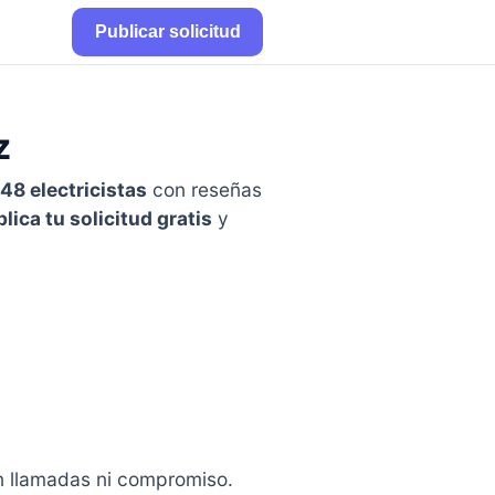
Publicar solicitud
z
48 electricistas
con reseñas
lica tu solicitud gratis
y
in llamadas ni compromiso.