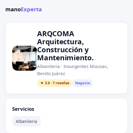
mano
Experta
ARQCOMA
Arquitectura,
Construcción y
Mantenimiento.
Albanileria · Insurgentes Mixcoac,
Benito Juárez
★ 3.0 · 7 reseñas
Negocio
Servicios
Albanileria