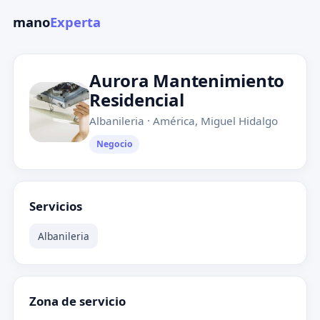
mano
Experta
Aurora Mantenimiento
Residencial
Albanileria · América, Miguel Hidalgo
Negocio
Servicios
Albanileria
Zona de servicio