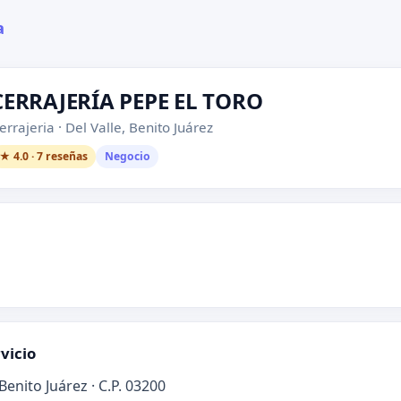
a
CERRAJERÍA PEPE EL TORO
errajeria · Del Valle, Benito Juárez
★ 4.0 · 7 reseñas
Negocio
vicio
 Benito Juárez · C.P. 03200