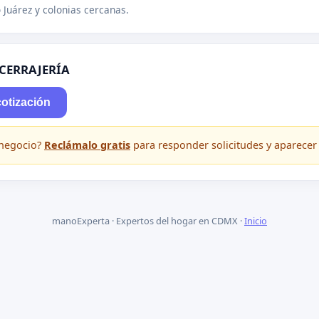
 Juárez y colonias cercanas.
 CERRAJERÍA
cotización
 negocio?
Reclámalo gratis
para responder solicitudes y aparecer
manoExperta · Expertos del hogar en CDMX ·
Inicio