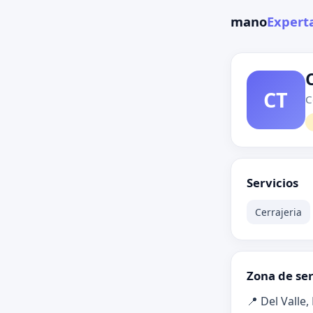
mano
Expert
CT
C
Servicios
Cerrajeria
Zona de ser
📍 Del Valle,