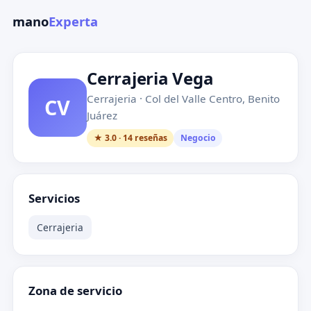
mano
Experta
Cerrajeria Vega
Cerrajeria · Col del Valle Centro, Benito
CV
Juárez
★ 3.0 · 14 reseñas
Negocio
Servicios
Cerrajeria
Zona de servicio