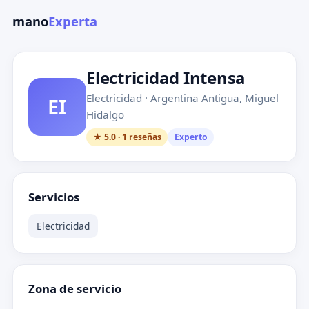
mano
Experta
Electricidad Intensa
Electricidad · Argentina Antigua, Miguel
EI
Hidalgo
★ 5.0 · 1 reseñas
Experto
Servicios
Electricidad
Zona de servicio