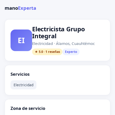
mano
Experta
Electricista Grupo
Integral
EI
Electricidad · Álamos, Cuauhtémoc
★ 5.0 · 1 reseñas
Experto
Servicios
Electricidad
Zona de servicio