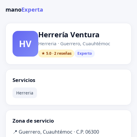
mano
Experta
Herrería Ventura
HV
Herreria · Guerrero, Cuauhtémoc
★ 5.0 · 2 reseñas
Experto
Servicios
Herreria
Zona de servicio
📍 Guerrero, Cuauhtémoc · C.P. 06300