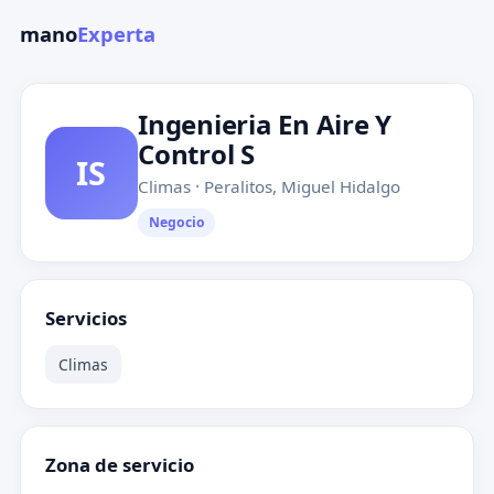
mano
Experta
Ingenieria En Aire Y
Control S
IS
Climas · Peralitos, Miguel Hidalgo
Negocio
Servicios
Climas
Zona de servicio