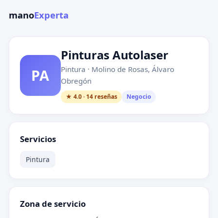
mano
Experta
Pinturas Autolaser
Pintura · Molino de Rosas, Álvaro
PA
Obregón
★ 4.0 · 14 reseñas
Negocio
Servicios
Pintura
Zona de servicio