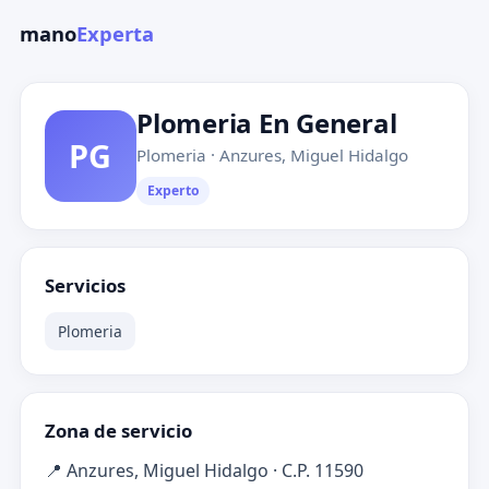
mano
Experta
Plomeria En General
PG
Plomeria · Anzures, Miguel Hidalgo
Experto
Servicios
Plomeria
Zona de servicio
📍 Anzures, Miguel Hidalgo · C.P. 11590