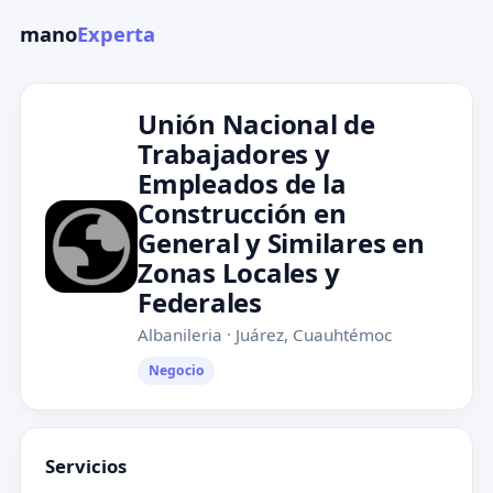
mano
Experta
Unión Nacional de
Trabajadores y
Empleados de la
Construcción en
General y Similares en
Zonas Locales y
Federales
Albanileria · Juárez, Cuauhtémoc
Negocio
Servicios