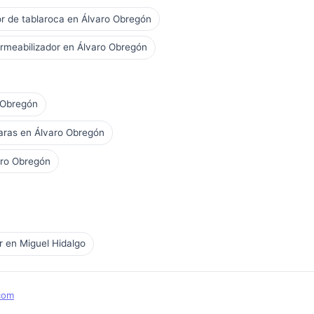
or de tablaroca en Álvaro Obregón
rmeabilizador en Álvaro Obregón
o Obregón
aras en Álvaro Obregón
aro Obregón
 en Miguel Hidalgo
com