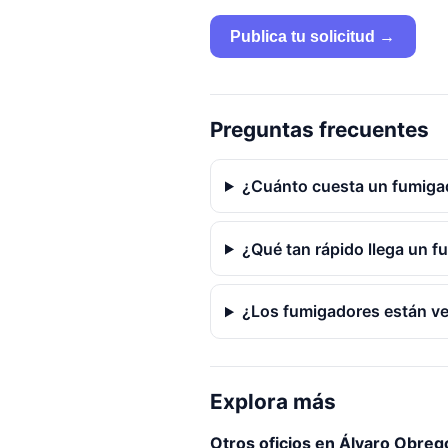
Publica tu solicitud →
Preguntas frecuentes
¿Cuánto cuesta un fumiga
¿Qué tan rápido llega un f
¿Los fumigadores están ve
Explora más
Otros oficios en Álvaro Obreg