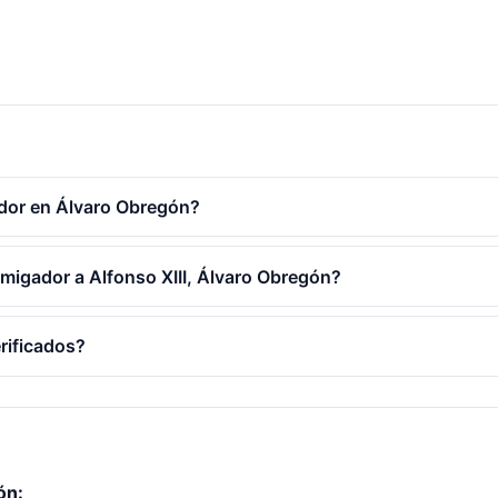
dor en Álvaro Obregón?
umigador a Alfonso XIII, Álvaro Obregón?
rificados?
ón: