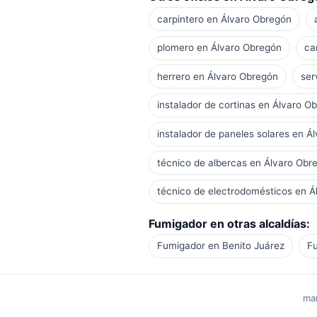
carpintero en Álvaro Obregón
plomero en Álvaro Obregón
ca
herrero en Álvaro Obregón
ser
instalador de cortinas en Álvaro O
instalador de paneles solares en Á
técnico de albercas en Álvaro Obr
técnico de electrodomésticos en Á
Fumigador en otras alcaldías:
Fumigador en Benito Juárez
F
man