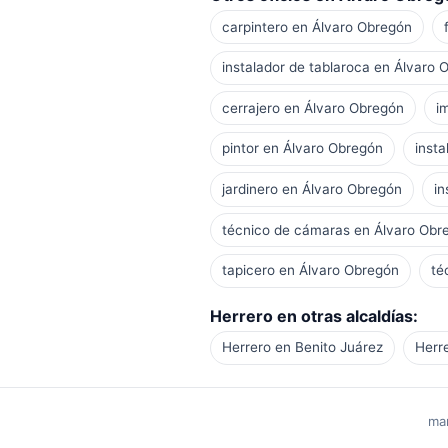
carpintero en Álvaro Obregón
instalador de tablaroca en Álvaro 
cerrajero en Álvaro Obregón
i
pintor en Álvaro Obregón
inst
jardinero en Álvaro Obregón
in
técnico de cámaras en Álvaro Obr
tapicero en Álvaro Obregón
té
Herrero en otras alcaldías:
Herrero en Benito Juárez
Herr
man