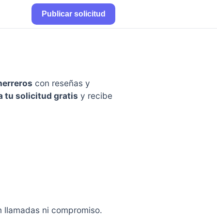
Publicar solicitud
herreros
con reseñas y
 tu solicitud gratis
y recibe
in llamadas ni compromiso.