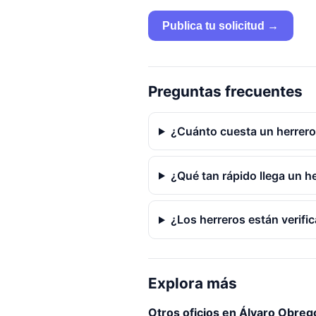
Publica tu solicitud →
Preguntas frecuentes
¿Cuánto cuesta un herrer
¿Qué tan rápido llega un 
¿Los herreros están verifi
Explora más
Otros oficios en Álvaro Obreg