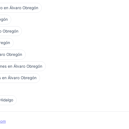
ero en Álvaro Obregón
egón
ro Obregón
bregón
varo Obregón
ones en Álvaro Obregón
os en Álvaro Obregón
Hidalgo
com