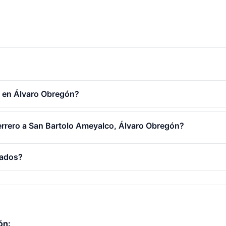
o en Álvaro Obregón?
herrero a San Bartolo Ameyalco, Álvaro Obregón?
cados?
ón: