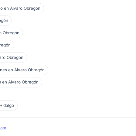
ero en Álvaro Obregón
egón
ro Obregón
bregón
varo Obregón
ones en Álvaro Obregón
os en Álvaro Obregón
Hidalgo
com