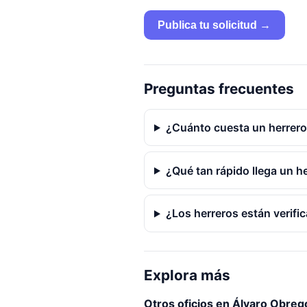
Publica tu solicitud →
Preguntas frecuentes
¿Cuánto cuesta un herrer
¿Qué tan rápido llega un 
¿Los herreros están verifi
Explora más
Otros oficios en Álvaro Obreg