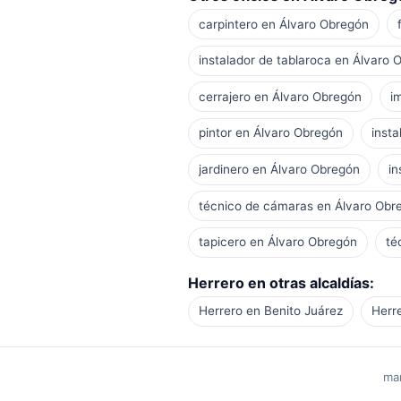
carpintero en Álvaro Obregón
instalador de tablaroca en Álvaro 
cerrajero en Álvaro Obregón
i
pintor en Álvaro Obregón
inst
jardinero en Álvaro Obregón
in
técnico de cámaras en Álvaro Obr
tapicero en Álvaro Obregón
té
Herrero en otras alcaldías:
Herrero en Benito Juárez
Herr
man