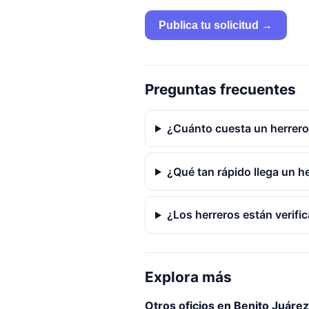
Publica tu solicitud →
Preguntas frecuentes
¿Cuánto cuesta un herrero
¿Qué tan rápido llega un h
¿Los herreros están verifi
Explora más
Otros oficios en Benito Juárez