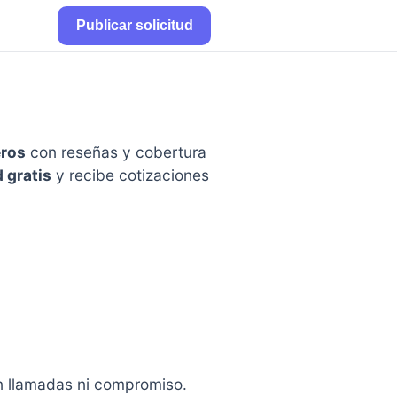
Publicar solicitud
eros
con reseñas y cobertura
d gratis
y recibe cotizaciones
in llamadas ni compromiso.