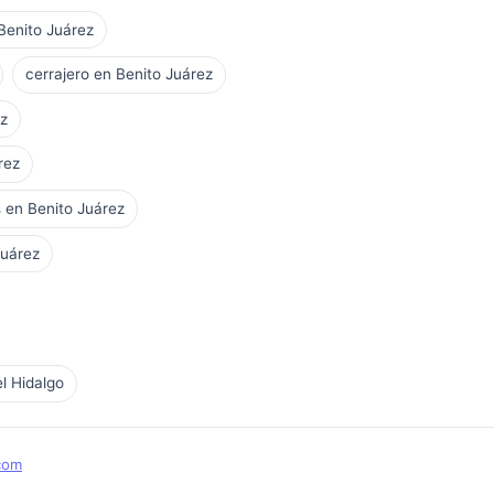
 Benito Juárez
cerrajero en Benito Juárez
ez
rez
 en Benito Juárez
Juárez
l Hidalgo
com