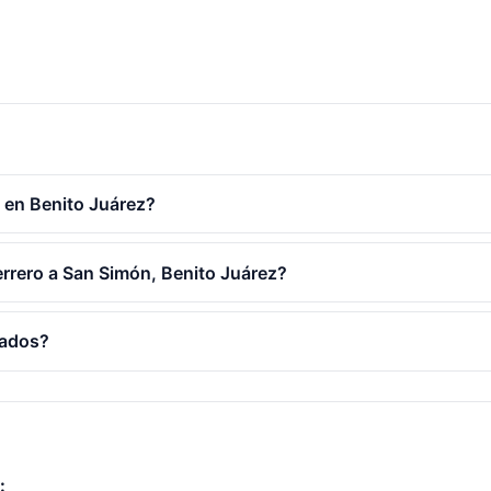
 en Benito Juárez?
errero a San Simón, Benito Juárez?
cados?
: