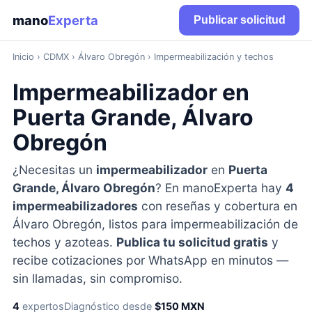
mano
Experta
Publicar solicitud
Inicio
›
CDMX
› Álvaro Obregón › Impermeabilización y techos
Impermeabilizador en
Puerta Grande, Álvaro
Obregón
¿Necesitas un
impermeabilizador
en
Puerta
Grande, Álvaro Obregón
? En manoExperta hay
4
impermeabilizadores
con reseñas y cobertura en
Álvaro Obregón, listos para impermeabilización de
techos y azoteas.
Publica tu solicitud gratis
y
recibe cotizaciones por WhatsApp en minutos —
sin llamadas, sin compromiso.
4
expertos
Diagnóstico desde
$150 MXN