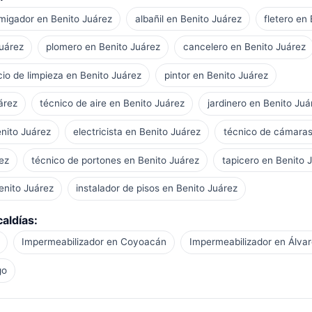
migador en Benito Juárez
albañil en Benito Juárez
fletero en
Juárez
plomero en Benito Juárez
cancelero en Benito Juárez
cio de limpieza en Benito Juárez
pintor en Benito Juárez
árez
técnico de aire en Benito Juárez
jardinero en Benito Juá
enito Juárez
electricista en Benito Juárez
técnico de cámaras
ez
técnico de portones en Benito Juárez
tapicero en Benito 
enito Juárez
instalador de pisos en Benito Juárez
aldías:
Impermeabilizador en Coyoacán
Impermeabilizador en Álva
go