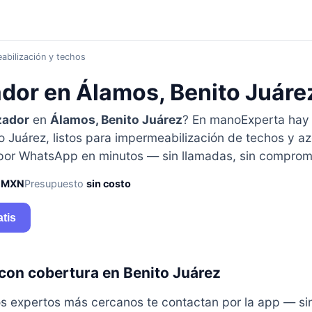
abilización y techos
dor en Álamos, Benito Juáre
zador
en
Álamos, Benito Juárez
? En manoExperta ha
o Juárez, listos para impermeabilización de techos y a
 por WhatsApp en minutos — sin llamadas, sin comprom
 MXN
Presupuesto
sin costo
atis
con cobertura en Benito Juárez
y los expertos más cercanos te contactan por la app — s