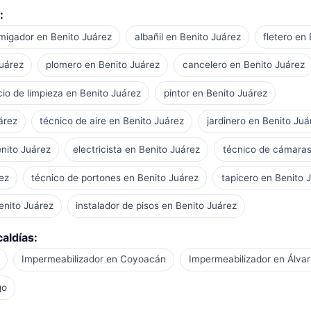
:
migador en Benito Juárez
albañil en Benito Juárez
fletero en
Juárez
plomero en Benito Juárez
cancelero en Benito Juárez
cio de limpieza en Benito Juárez
pintor en Benito Juárez
árez
técnico de aire en Benito Juárez
jardinero en Benito Juá
enito Juárez
electricista en Benito Juárez
técnico de cámaras
ez
técnico de portones en Benito Juárez
tapicero en Benito 
enito Juárez
instalador de pisos en Benito Juárez
aldías:
Impermeabilizador en Coyoacán
Impermeabilizador en Álva
go