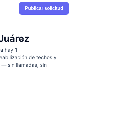
Publicar solicitud
 Juárez
ta hay
1
eabilización de techos y
— sin llamadas, sin