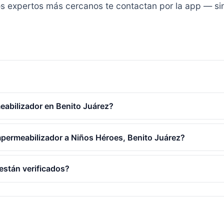
y los expertos más cercanos te contactan por la app — s
abilizador en Benito Juárez?
mpermeabilizador a Niños Héroes, Benito Juárez?
están verificados?