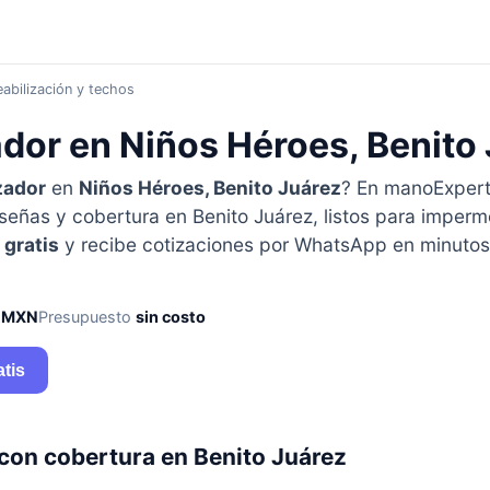
abilización y techos
dor en Niños Héroes, Benito
zador
en
Niños Héroes, Benito Juárez
? En manoExper
señas y cobertura en Benito Juárez, listos para imperm
 gratis
y recibe cotizaciones por WhatsApp en minutos 
 MXN
Presupuesto
sin costo
atis
con cobertura en Benito Juárez