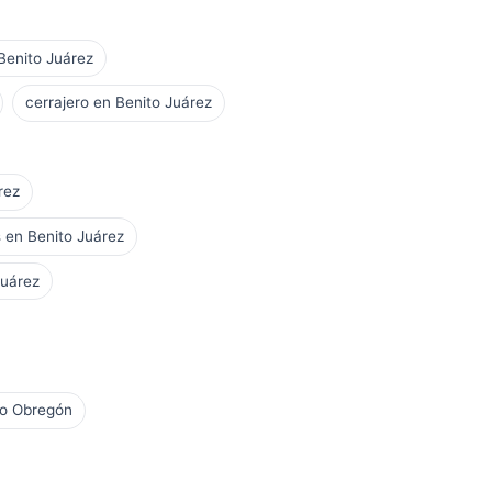
 Benito Juárez
cerrajero en Benito Juárez
rez
 en Benito Juárez
Juárez
ro Obregón