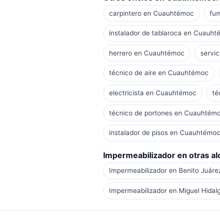
carpintero en Cuauhtémoc
fu
instalador de tablaroca en Cuauh
herrero en Cuauhtémoc
servi
técnico de aire en Cuauhtémoc
electricista en Cuauhtémoc
té
técnico de portones en Cuauhtém
instalador de pisos en Cuauhtémo
Impermeabilizador en otras alc
Impermeabilizador en Benito Juáre
Impermeabilizador en Miguel Hidal