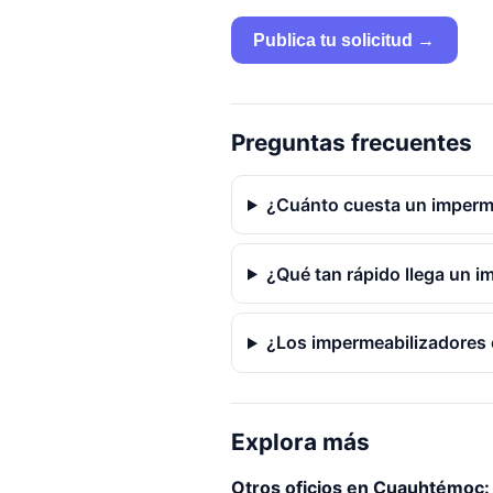
Publica tu solicitud →
Preguntas frecuentes
¿Cuánto cuesta un imperm
¿Qué tan rápido llega un 
¿Los impermeabilizadores 
Explora más
Otros oficios en Cuauhtémoc: