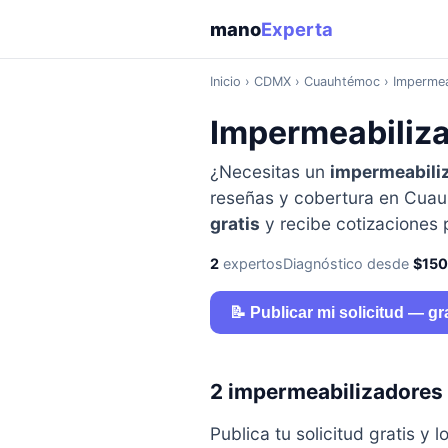
mano
Experta
Inicio
›
CDMX
› Cuauhtémoc › Impermeab
Impermeabiliz
¿Necesitas un
impermeabili
reseñas y cobertura en Cuau
gratis
y recibe cotizaciones
2
expertos
Diagnóstico desde
$15
📝 Publicar mi solicitud — gr
2 impermeabilizadores
Publica tu solicitud gratis 