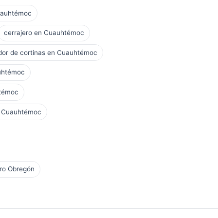
Cuauhtémoc
cerrajero en Cuauhtémoc
ador de cortinas en Cuauhtémoc
auhtémoc
htémoc
n Cuauhtémoc
aro Obregón