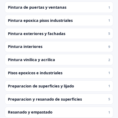
Pintura de puertas y ventanas
1
Pintura epoxica pisos industriales
1
Pintura exteriores y fachadas
5
Pintura interiores
9
Pintura vinilica y acrilica
2
Pisos epoxicos e industriales
1
Preparacion de superficies y lijado
1
Preparacion y resanado de superficies
5
Resanado y empastado
1