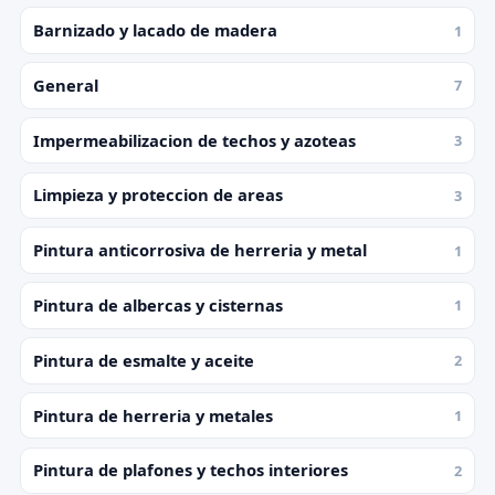
Barnizado y lacado de madera
1
General
7
Impermeabilizacion de techos y azoteas
3
Limpieza y proteccion de areas
3
Pintura anticorrosiva de herreria y metal
1
Pintura de albercas y cisternas
1
Pintura de esmalte y aceite
2
Pintura de herreria y metales
1
Pintura de plafones y techos interiores
2