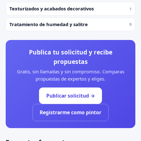
Texturizados y acabados decorativos
1
Tratamiento de humedad y salitre
9
Publica tu solicitud y recibe
propuestas
Gratis, sin llamadas y sin compromiso. Comparas
propuestas de expertos y eliges.
Publicar solicitud →
Registrarme como pintor