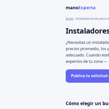
mano
Experta
Inicio
› Instaladores de pisos
Instaladores
¿Necesitas un instalado
precios promedio, los
adecuado. Cuando estés 
expertos de tu zona —
Publica tu solicitud
Cómo elegir un bu