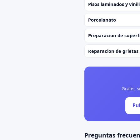
Pisos laminados y vinil
Porcelanato
Preparacion de superfi
Reparacion de grietas 
Gratis, 
Pub
Preguntas frecuen