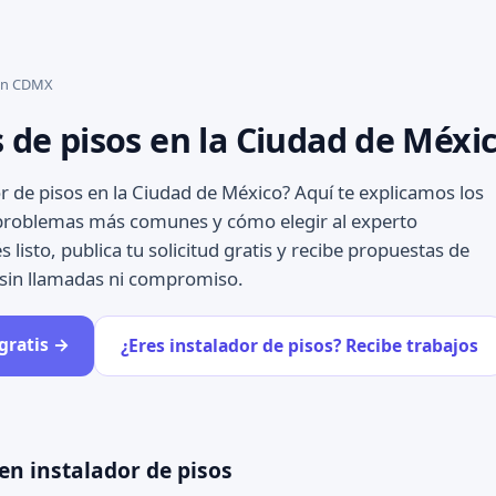
 en CDMX
 de pisos en la Ciudad de Méxi
r de pisos en la Ciudad de México? Aquí te explicamos los
 problemas más comunes y cómo elegir al experto
listo, publica tu solicitud gratis y recibe propuestas de
 sin llamadas ni compromiso.
 gratis →
¿Eres instalador de pisos? Recibe trabajos
en instalador de pisos