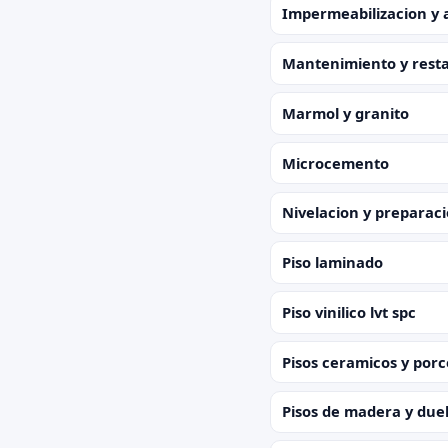
Impermeabilizacion y 
Mantenimiento y resta
Marmol y granito
Microcemento
Nivelacion y preparac
Piso laminado
Piso vinilico lvt spc
Pisos ceramicos y por
Pisos de madera y due