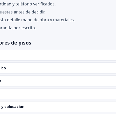
tidad y teléfono verificados.
estas antes de decidir.
sto detalle mano de obra y materiales.
rantía por escrito.
ores de pisos
xico
a
 y colocacion