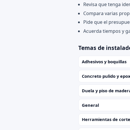
Revisa que tenga iden
Compara varias propu
Pide que el presupue
Acuerda tiempos y ga
Temas de instalad
Adhesivos y boquillas
Concreto pulido y epo
Duela y piso de mader
General
Herramientas de corte