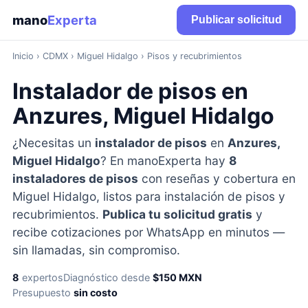
mano
Experta
Publicar solicitud
Inicio
›
CDMX
› Miguel Hidalgo › Pisos y recubrimientos
Instalador de pisos en
Anzures, Miguel Hidalgo
¿Necesitas un
instalador de pisos
en
Anzures,
Miguel Hidalgo
? En manoExperta hay
8
instaladores de pisos
con reseñas y cobertura en
Miguel Hidalgo, listos para instalación de pisos y
recubrimientos.
Publica tu solicitud gratis
y
recibe cotizaciones por WhatsApp en minutos —
sin llamadas, sin compromiso.
8
expertos
Diagnóstico desde
$150 MXN
Presupuesto
sin costo