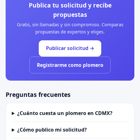
Publica tu solicitud y recibe
propuestas
Gratis, sin llamadas y sin compromiso. Comparas
propuestas de expertos y eliges.
Publicar solicitud →
Registrarme como plomero
Preguntas frecuentes
¿Cuánto cuesta un plomero en CDMX?
¿Cómo publico mi solicitud?