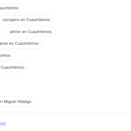
Cuauhtémoc
cerrajero en Cuauhtémoc
c
pintor en Cuauhtémoc
olares en Cuauhtémoc
htémoc
n Cuauhtémoc
en Miguel Hidalgo
com