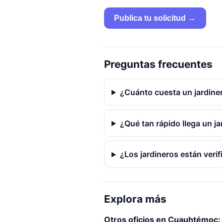
Publica tu solicitud →
Preguntas frecuentes
¿Cuánto cuesta un jardin
¿Qué tan rápido llega un 
¿Los jardineros están veri
Explora más
Otros oficios en Cuauhtémoc: