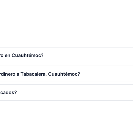
ero en Cuauhtémoc?
jardinero a Tabacalera, Cuauhtémoc?
ficados?