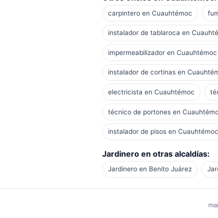
carpintero en Cuauhtémoc
fu
instalador de tablaroca en Cuauh
impermeabilizador en Cuauhtémoc
instalador de cortinas en Cuauhté
electricista en Cuauhtémoc
té
técnico de portones en Cuauhtém
instalador de pisos en Cuauhtémo
Jardinero en otras alcaldías:
Jardinero en Benito Juárez
Jar
man