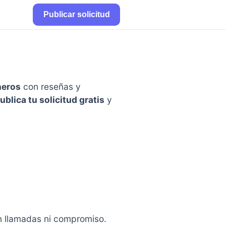
Publicar solicitud
neros
con reseñas y
ublica tu solicitud gratis
y
in llamadas ni compromiso.