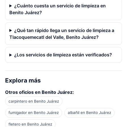
¿Cuánto cuesta un servicio de limpieza en
Benito Juárez?
¿Qué tan rápido llega un servicio de limpieza a
Tlacoquemecatl del Valle, Benito Juárez?
¿Los servicios de limpieza están verificados?
Explora más
Otros oficios en Benito Juárez:
carpintero en Benito Juárez
fumigador en Benito Juárez
albañil en Benito Juárez
fletero en Benito Juárez