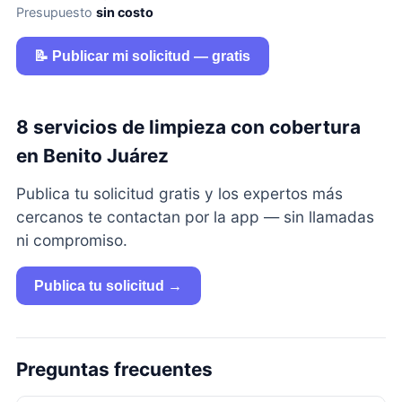
Presupuesto
sin costo
📝 Publicar mi solicitud — gratis
8 servicios de limpieza con cobertura
en Benito Juárez
Publica tu solicitud gratis y los expertos más
cercanos te contactan por la app — sin llamadas
ni compromiso.
Publica tu solicitud →
Preguntas frecuentes