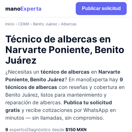
mano
Experta
Publicar solicitud
Inicio
›
CDMX
› Benito Juárez › Albercas
Técnico de albercas en
Narvarte Poniente, Benito
Juárez
¿Necesitas un
técnico de albercas
en
Narvarte
Poniente, Benito Juárez
? En manoExperta hay
9
técnicos de albercas
con reseñas y cobertura en
Benito Juárez, listos para mantenimiento y
reparación de albercas.
Publica tu solicitud
gratis
y recibe cotizaciones por WhatsApp en
minutos — sin llamadas, sin compromiso.
9
expertos
Diagnóstico desde
$150 MXN