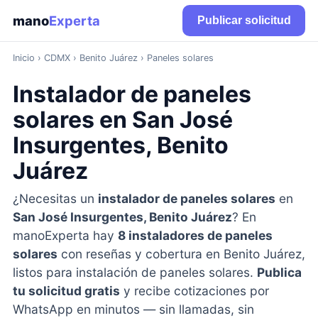
mano
Experta
Publicar solicitud
Inicio
›
CDMX
› Benito Juárez › Paneles solares
Instalador de paneles
solares en San José
Insurgentes, Benito
Juárez
¿Necesitas un
instalador de paneles solares
en
San José Insurgentes, Benito Juárez
? En
manoExperta hay
8 instaladores de paneles
solares
con reseñas y cobertura en Benito Juárez,
listos para instalación de paneles solares.
Publica
tu solicitud gratis
y recibe cotizaciones por
WhatsApp en minutos — sin llamadas, sin