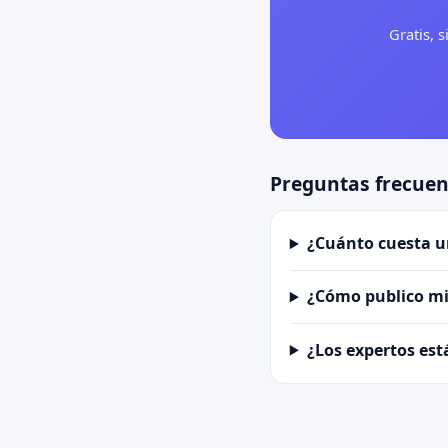
Gratis, 
Preguntas frecuen
¿Cuánto cuesta u
¿Cómo publico mi 
¿Los expertos est