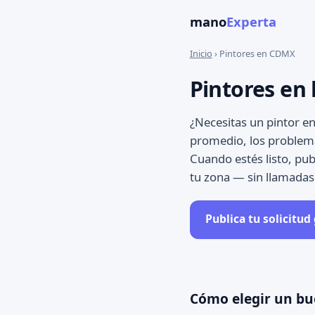
mano
Experta
Inicio
› Pintores en CDMX
Pintores en
¿Necesitas un pintor en
promedio, los problem
Cuando estés listo, pub
tu zona — sin llamada
Publica tu solicitud
Cómo elegir un bu