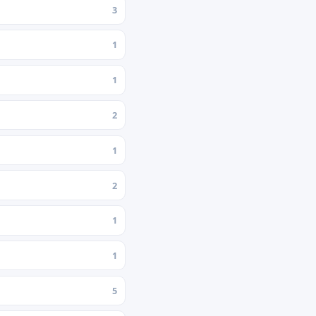
3
1
1
2
1
2
1
1
5