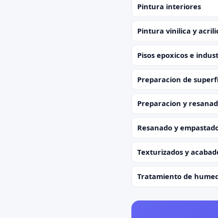
Pintura interiores
Pintura vinilica y acrili
Pisos epoxicos e indust
Preparacion de superfic
Preparacion y resanad
Resanado y empastad
Texturizados y acabad
Tratamiento de humeda