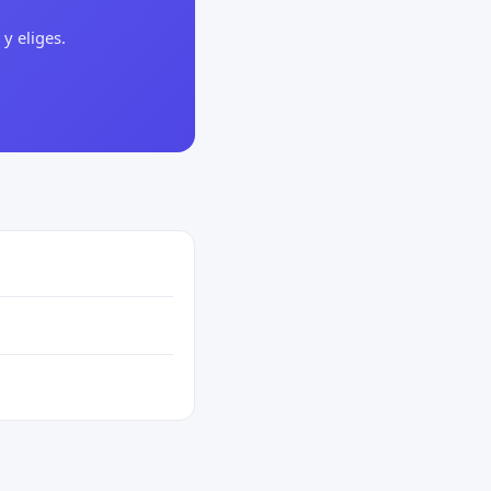
y eliges.