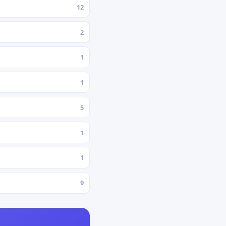
12
2
1
1
5
1
1
9