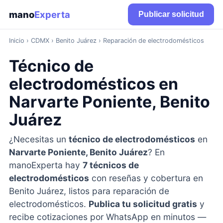
mano
Experta
Publicar solicitud
Inicio
›
CDMX
› Benito Juárez › Reparación de electrodomésticos
Técnico de
electrodomésticos en
Narvarte Poniente, Benito
Juárez
¿Necesitas un
técnico de electrodomésticos
en
Narvarte Poniente, Benito Juárez
? En
manoExperta hay
7 técnicos de
electrodomésticos
con reseñas y cobertura en
Benito Juárez, listos para reparación de
electrodomésticos.
Publica tu solicitud gratis
y
recibe cotizaciones por WhatsApp en minutos —