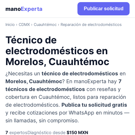
mano
Experta
Publicar solicitud
Inicio
›
CDMX
› Cuauhtémoc › Reparación de electrodomésticos
Técnico de
electrodomésticos en
Morelos, Cuauhtémoc
¿Necesitas un
técnico de electrodomésticos
en
Morelos, Cuauhtémoc
? En manoExperta hay
7
técnicos de electrodomésticos
con reseñas y
cobertura en Cuauhtémoc, listos para reparación
de electrodomésticos.
Publica tu solicitud gratis
y recibe cotizaciones por WhatsApp en minutos —
sin llamadas, sin compromiso.
7
expertos
Diagnóstico desde
$150 MXN