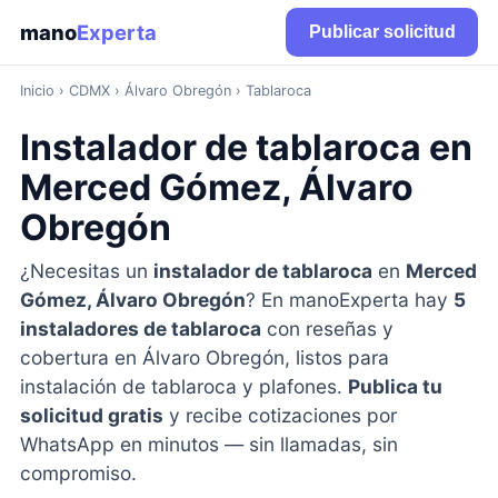
mano
Experta
Publicar solicitud
Inicio
›
CDMX
› Álvaro Obregón › Tablaroca
Instalador de tablaroca en
Merced Gómez, Álvaro
Obregón
¿Necesitas un
instalador de tablaroca
en
Merced
Gómez, Álvaro Obregón
? En manoExperta hay
5
instaladores de tablaroca
con reseñas y
cobertura en Álvaro Obregón, listos para
instalación de tablaroca y plafones.
Publica tu
solicitud gratis
y recibe cotizaciones por
WhatsApp en minutos — sin llamadas, sin
compromiso.