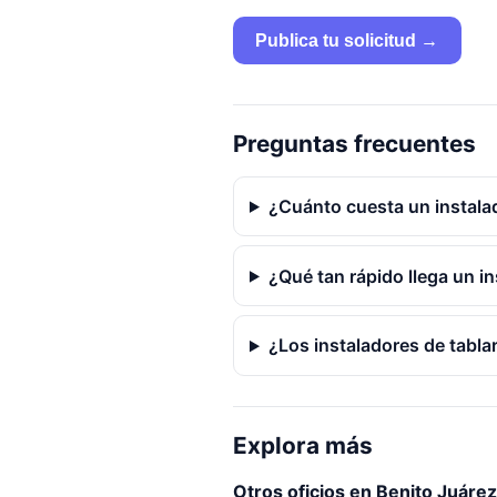
Publica tu solicitud →
Preguntas frecuentes
¿Cuánto cuesta un instala
¿Qué tan rápido llega un in
¿Los instaladores de tabla
Explora más
Otros oficios en Benito Juárez