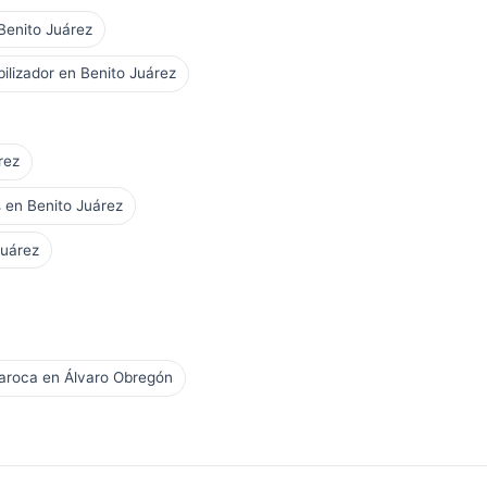
 Benito Juárez
ilizador en Benito Juárez
rez
 en Benito Juárez
Juárez
laroca en Álvaro Obregón