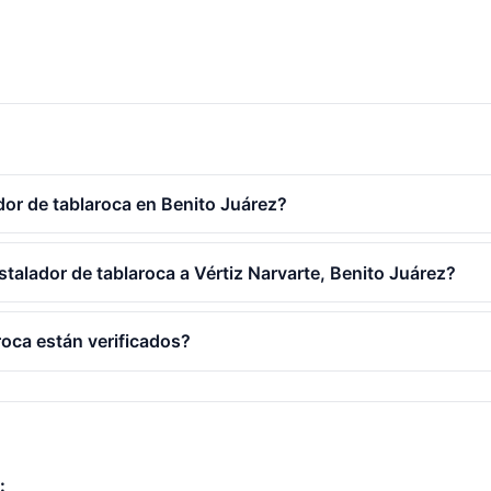
dor de tablaroca en Benito Juárez?
stalador de tablaroca a Vértiz Narvarte, Benito Juárez?
roca están verificados?
: