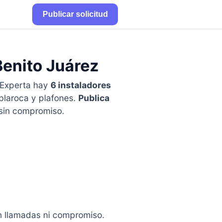
Publicar solicitud
Benito Juárez
Experta hay
6 instaladores
ablaroca y plafones.
Publica
 sin compromiso.
in llamadas ni compromiso.