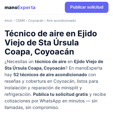
mano
Experta
Publicar solicitud
Inicio
›
CDMX
› Coyoacán › Aire acondicionado
Técnico de aire en Ejido
Viejo de Sta Úrsula
Coapa, Coyoacán
¿Necesitas un
técnico de aire
en
Ejido Viejo de
Sta Úrsula Coapa, Coyoacán
? En manoExperta
hay
52 técnicos de aire acondicionado
con
reseñas y cobertura en Coyoacán, listos para
instalación y reparación de minisplit y
refrigeración.
Publica tu solicitud gratis
y recibe
cotizaciones por WhatsApp en minutos — sin
llamadas, sin compromiso.