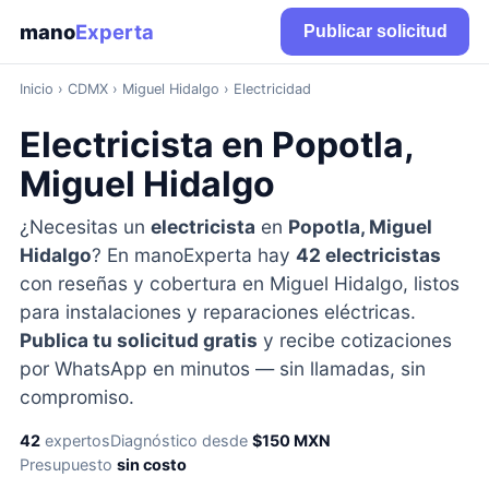
mano
Experta
Publicar solicitud
Inicio
›
CDMX
› Miguel Hidalgo › Electricidad
Electricista en Popotla,
Miguel Hidalgo
¿Necesitas un
electricista
en
Popotla, Miguel
Hidalgo
? En manoExperta hay
42 electricistas
con reseñas y cobertura en Miguel Hidalgo, listos
para instalaciones y reparaciones eléctricas.
Publica tu solicitud gratis
y recibe cotizaciones
por WhatsApp en minutos — sin llamadas, sin
compromiso.
42
expertos
Diagnóstico desde
$150 MXN
Presupuesto
sin costo