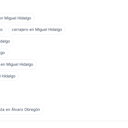
 en Miguel Hidalgo
go
cerrajero en Miguel Hidalgo
idalgo
lgo
en Miguel Hidalgo
l Hidalgo
ista en Álvaro Obregón