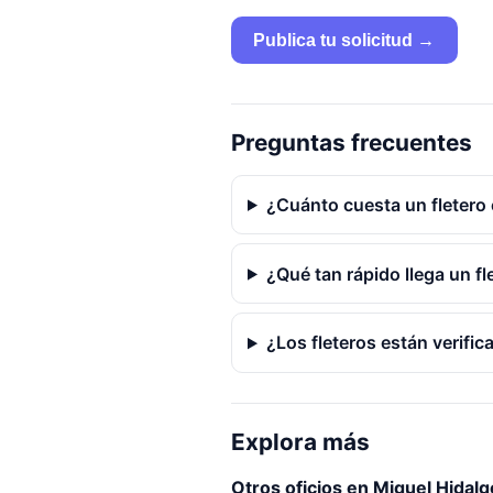
Publica tu solicitud →
Preguntas frecuentes
¿Cuánto cuesta un fletero
¿Qué tan rápido llega un f
¿Los fleteros están verifi
Explora más
Otros oficios en Miguel Hidalg