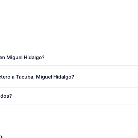
 en Miguel Hidalgo?
letero a Tacuba, Miguel Hidalgo?
cados?
o: