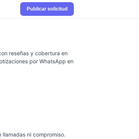
Publicar solicitud
on reseñas y cobertura en
otizaciones por WhatsApp en
in llamadas ni compromiso.