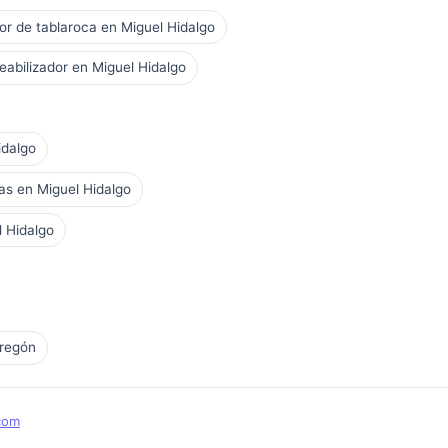
dor de tablaroca en Miguel Hidalgo
abilizador en Miguel Hidalgo
idalgo
as en Miguel Hidalgo
l Hidalgo
bregón
com