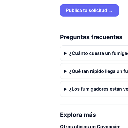
Publica tu solicitud →
Preguntas frecuentes
¿Cuánto cuesta un fumiga
¿Qué tan rápido llega un 
¿Los fumigadores están ve
Explora más
Otros oficios en Coyoacán: