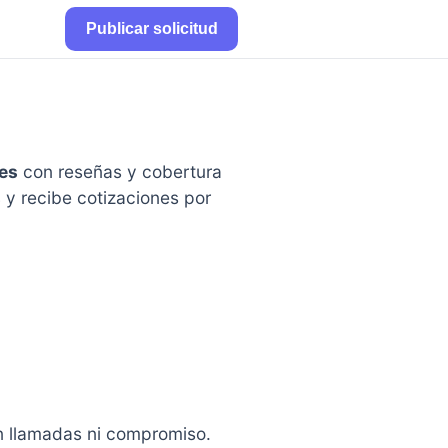
Publicar solicitud
es
con reseñas y cobertura
s
y recibe cotizaciones por
in llamadas ni compromiso.