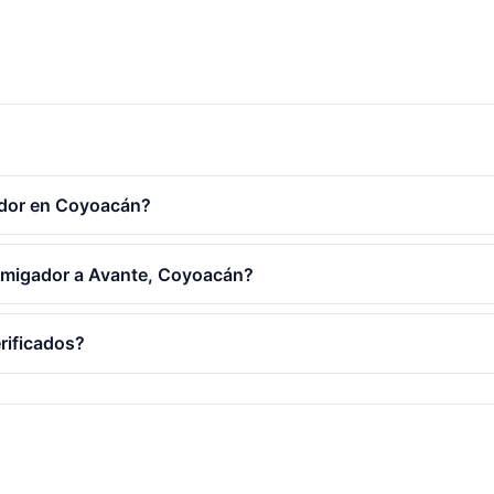
dor en Coyoacán?
fumigador a Avante, Coyoacán?
rificados?