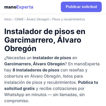
mano
Experta
Publicar solicitud
Inicio
›
CDMX
› Álvaro Obregón › Pisos y recubrimientos
Instalador de pisos en
Garcimarrero, Álvaro
Obregón
¿Necesitas un
instalador de pisos
en
Garcimarrero, Álvaro Obregón
? En manoExperta
hay
8 instaladores de pisos
con reseñas y
cobertura en Álvaro Obregón, listos para
instalación de pisos y recubrimientos.
Publica tu
solicitud gratis
y recibe cotizaciones por
WhatsApp en minutos — sin llamadas, sin
compromiso.